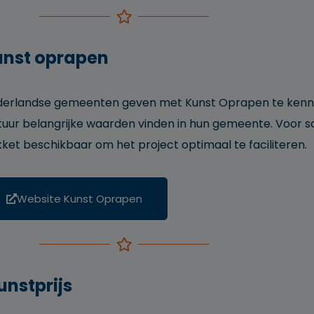
unst oprapen
erlandse gemeenten geven met Kunst Oprapen te kennen 
tuur belangrijke waarden vinden in hun gemeente. Voor 
ket beschikbaar om het project optimaal te faciliteren.
Website Kunst Oprapen
unstprijs