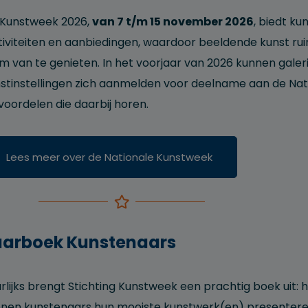
Kunstweek 2026,
van 7 t/m 15 november 2026
, biedt kun
tiviteiten en aanbiedingen, waardoor beeldende kunst ru
om van te genieten. In het voorjaar van 2026 kunnen galer
stinstellingen zich aanmelden voor deelname aan de Nat
voordelen die daarbij horen.
Lees meer over de Nationale Kunstweek
aarboek Kunstenaars
rlijks brengt Stichting Kunstweek een prachtig boek uit: 
nen kunstenaars hun mooiste kunstwerk(en) presenteren