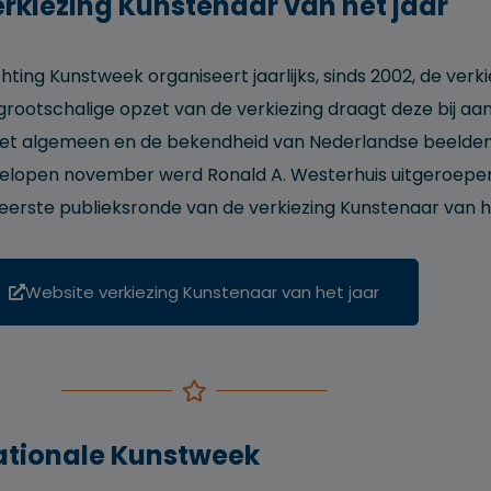
rkiezing Kunstenaar van het jaar
chting Kunstweek organiseert jaarlijks, sinds 2002, de ver
grootschalige opzet van de verkiezing draagt deze bij a
het algemeen en de bekendheid van Nederlandse beeldend
elopen november werd Ronald A. Westerhuis uitgeroepen 
eerste publieksronde van de verkiezing Kunstenaar van het 
Website verkiezing Kunstenaar van het jaar
ationale Kunstweek