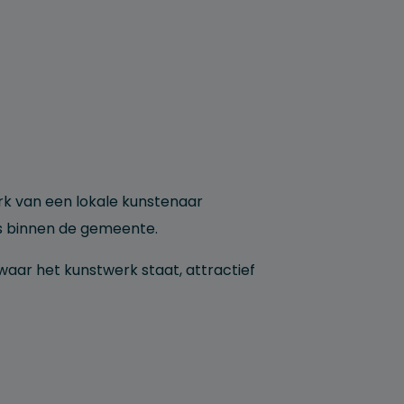
rk van een lokale kunstenaar
s binnen de gemeente.
 waar het kunstwerk staat, attractief