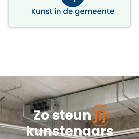
Kunst in de gemeente
Zo steun
jij
kunstenaars