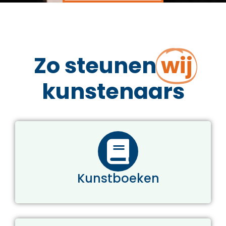
Zo steunen
wij
kunstenaars
Kunstboeken