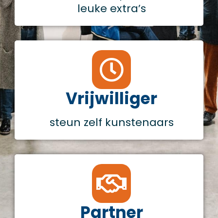
leuke extra’s
Vrijwilliger
steun zelf kunstenaars
Partner