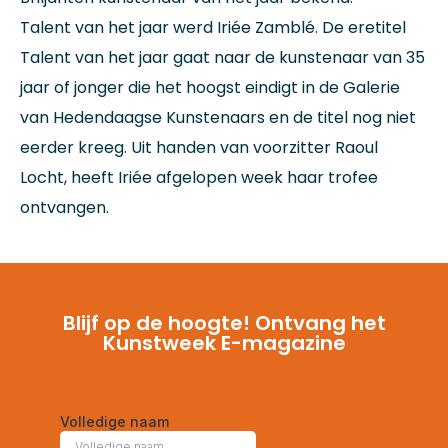
Talent van het jaar werd Iriée Zamblé. De eretitel
Talent van het jaar gaat naar de kunstenaar van 35
jaar of jonger die het hoogst eindigt in de Galerie
van Hedendaagse Kunstenaars en de titel nog niet
eerder kreeg. Uit handen van voorzitter Raoul
Locht, heeft Iriée afgelopen week haar trofee
ontvangen.
Blijf op de hoogte! Ontvang het
Kunstweek E-magazine