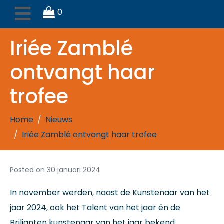
0
Iriée Zamblé
ontvangt haar
trofee
Home
Nieuws
Iriée Zamblé ontvangt haar trofee
Posted on
30 januari 2024
In november werden, naast de Kunstenaar van het
jaar 2024, ook het Talent van het jaar én de
Briljanten kunstenaar van het jaar bekend.