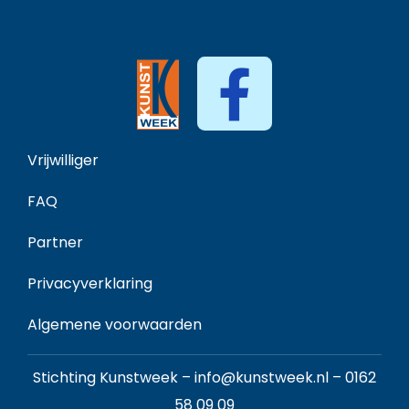
Vrijwilliger
FAQ
Partner
Privacyverklaring
Algemene voorwaarden
Stichting Kunstweek –
info@kunstweek.nl
–
0162
58 09 09