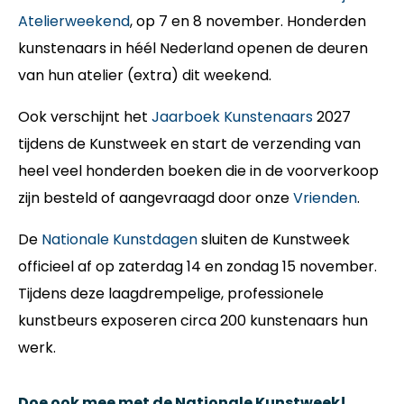
Atelierweekend
, op 7 en 8 november. Honderden
kunstenaars in héél Nederland openen de deuren
van hun atelier (extra) dit weekend.
Ook verschijnt het
Jaarboek Kunstenaars
2027
tijdens de Kunstweek en start de verzending van
heel veel honderden boeken die in de voorverkoop
zijn besteld of aangevraagd door onze
Vrienden
.
De
Nationale Kunstdagen
sluiten de Kunstweek
officieel af op zaterdag 14 en zondag 15 november.
Tijdens deze laagdrempelige, professionele
kunstbeurs exposeren circa 200 kunstenaars hun
werk.
Doe ook mee met de Nationale Kunstweek!