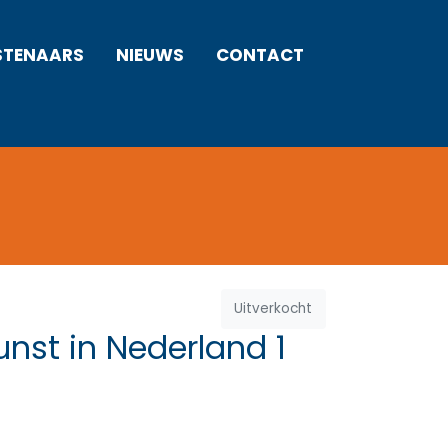
STENAARS
NIEUWS
CONTACT
Uitverkocht
nst in Nederland 1