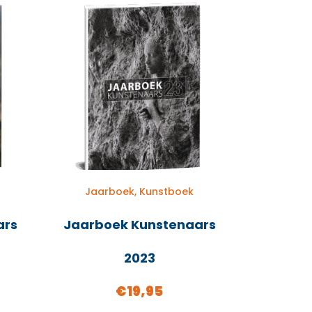
Jaarboek, Kunstboek
ars
Jaarboek Kunstenaars
2023
€
19,95