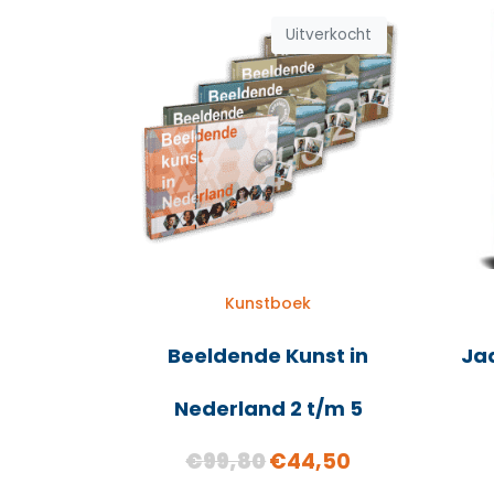
Uitverkocht
Kunstboek
Beeldende Kunst in
Ja
Nederland 2 t/m 5
€
99,80
€
44,50