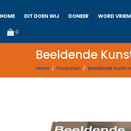
HOME
DIT DOEN WIJ
DONEER
WORD VRIEN
0
Beeldende Kunst
Home
Producten
Beeldende Kunst in