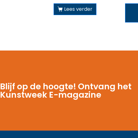
Lees verder
Blijf op de hoogte! Ontvang het
Kunstweek E-magazine