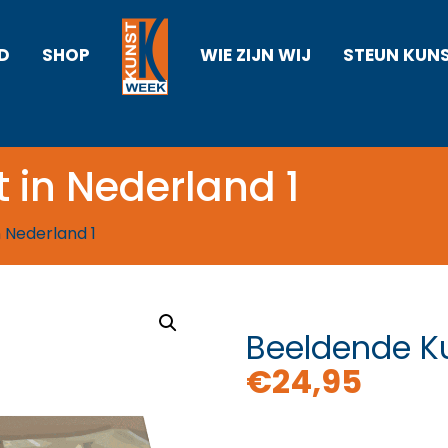
D
SHOP
WIE ZIJN WIJ
STEUN KUN
 in Nederland 1
 Nederland 1
Beeldende Ku
€
24,95