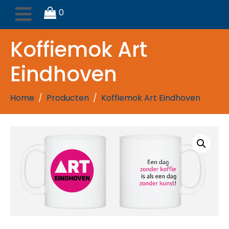
0
Koffiemok Art
Eindhoven
Home
Producten
Koffiemok Art Eindhoven