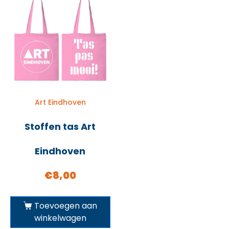
Art Eindhoven
Stoffen tas Art
Eindhoven
€
8,00
Toevoegen aan
winkelwagen