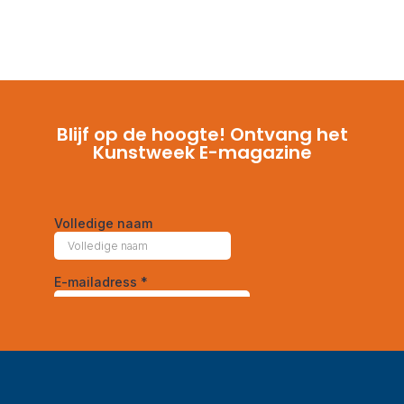
Blijf op de hoogte! Ontvang het
Kunstweek E-magazine