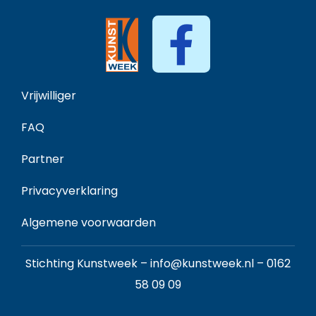
Vrijwilliger
FAQ
Partner
Privacyverklaring
Algemene voorwaarden
Stichting Kunstweek –
info@kunstweek.nl
–
0162
58 09 09