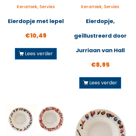
Keramiek, Servies
Keramiek, Servies
Eierdopje met lepel
Eierdopje,
€
10,49
geïllustreerd door
Jurriaan van Hall
Lees verder
€
8,95
Lees verder