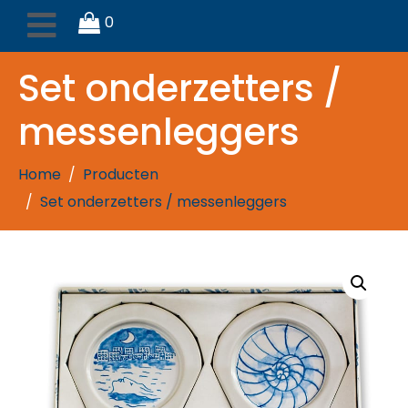
0
Set onderzetters /
messenleggers
Home
Producten
Set onderzetters / messenleggers