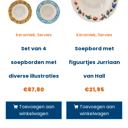
Keramiek, Servies
Keramiek, Servies
Set van 4
Soepbord met
soepborden met
figuurtjes Jurriaan
diverse illustraties
van Hall
€
87,80
€
21,95
Toevoegen aan
Toevoegen aan
winkelwagen
winkelwagen